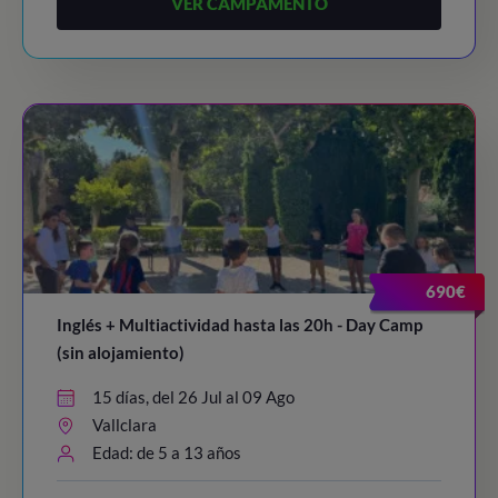
VER CAMPAMENTO
690€
Inglés + Multiactividad hasta las 20h - Day Camp
(sin alojamiento)
15 días, del 26 Jul al 09 Ago
Vallclara
Edad: de 5 a 13 años