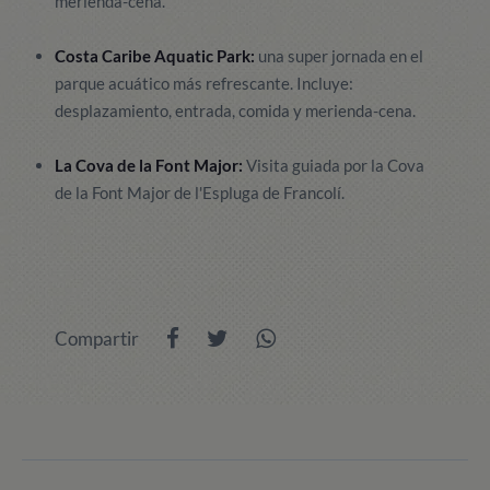
merienda-cena.
Costa Caribe Aquatic Park:
una super jornada en el
parque acuático más refrescante. Incluye:
desplazamiento, entrada, comida y merienda-cena.
La Cova de la Font Major:
Visita guiada por la Cova
de la Font Major de l'Espluga de Francolí.
Compartir