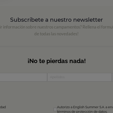
Subscríbete a nuestro newsletter
ir información sobre nuestros campamentos? Rellena el formul
de todas las novedades!