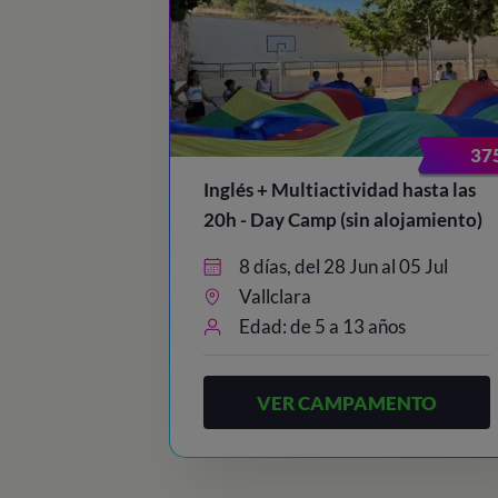
37
Inglés + Multiactividad hasta las
20h - Day Camp (sin alojamiento)
8 días, del 28 Jun al 05 Jul
Vallclara
Edad: de 5 a 13 años
VER CAMPAMENTO