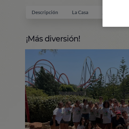
Descripción
La Casa
¿Qué incluy
¡Más diversión!