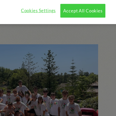
Cookies Settings
Accept All Cookies
e?
Programa
Actividades opcionales