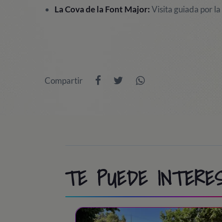
La Cova de la Font Major:
Visita guiada por la
Compartir
TE PUEDE INTERES