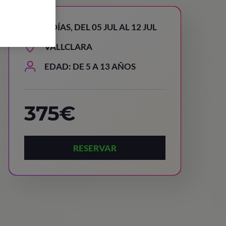
8 DÍAS, DEL 05 JUL AL 12 JUL
VALLCLARA
EDAD: DE 5 A 13 AÑOS
375€
RESERVAR