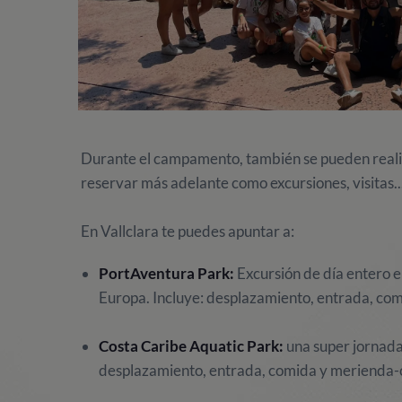
Durante el campamento, también se pueden realiz
reservar más adelante como excursiones, visitas..
En Vallclara te puedes apuntar a:
PortAventura Park:
Excursión de día entero e
Europa. Incluye: desplazamiento, entrada, co
Costa Caribe Aquatic Park:
una super jornada
desplazamiento, entrada, comida y merienda-