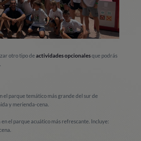
ar otro tipo de
actividades opcionales
que podrás
.
n el parque temático más grande del sur de
mida y merienda-cena.
 en el parque acuático más refrescante. Incluye:
cena.