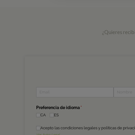
¿Quieres recib