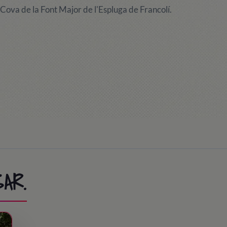
 Cova de la Font Major de l'Espluga de Francolí.
AR.