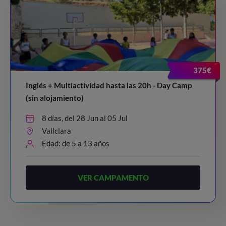
375€
Inglés + Multiactividad hasta las 20h - Day Camp
(sin alojamiento)
8 días, del 28 Jun al 05 Jul
Vallclara
Edad: de 5 a 13 años
VER CAMPAMENTO