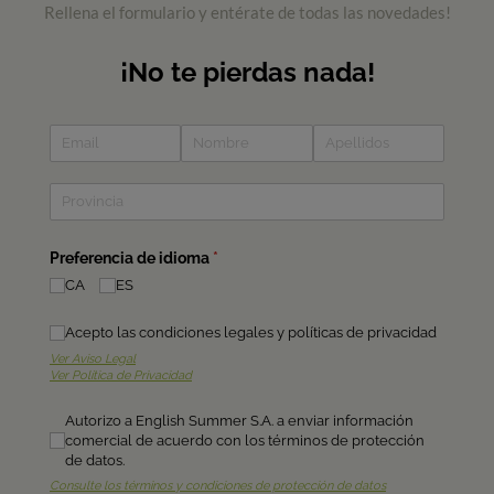
Rellena el formulario y entérate de todas las novedades!