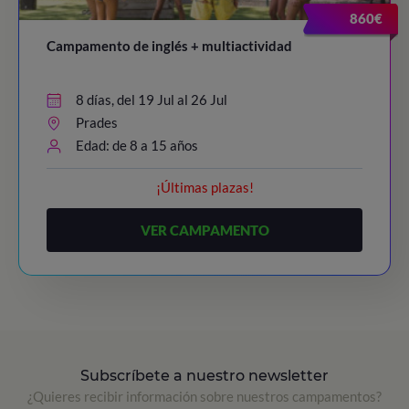
860€
Campamento de inglés + multiactividad
8 días, del 19 Jul al 26 Jul
Prades
Edad: de 8 a 15 años
¡Últimas plazas!
VER CAMPAMENTO
Subscríbete a nuestro newsletter
¿Quieres recibir información sobre nuestros campamentos?