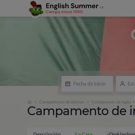
Ed
>
Campamentos de idiomas
>
Campamento de inglés + 
Campamento de ing
Descripción
La Casa
¿Qué incluy