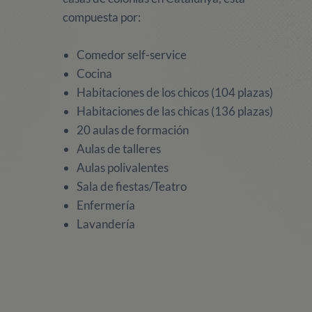
compuesta por:
Comedor self-service
Cocina
Habitaciones de los chicos (104 plazas)
Habitaciones de las chicas (136 plazas)
20 aulas de formación
Aulas de talleres
Aulas polivalentes
Sala de fiestas/Teatro
Enfermería
Lavandería