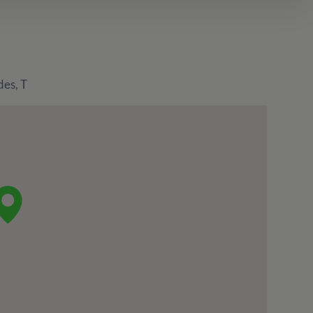
des, T