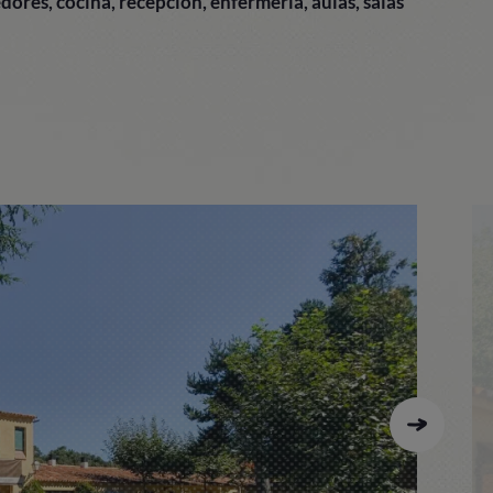
dores, cocina, recepción, enfermería, aulas, salas