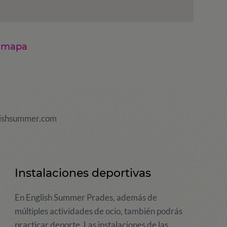
n mapa
ishsummer.com
Instalaciones deportivas
En English Summer Prades, además de
múltiples actividades de ocio, también podrás
practicar deporte. Las instalaciones de las