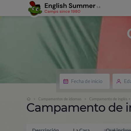
Ed
>
Campamentos de idiomas
>
Campamento de inglés + 
Campamento de ing
Descripción
La Casa
¿Qué incluy