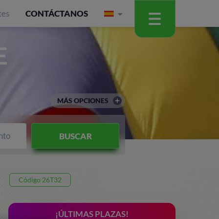
tes
CONTÁCTANOS
E
MÁS OPCIONES
nto
BUSCAR
Código 26T32
¡ÚLTIMAS PLAZAS!