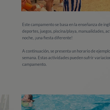
Este campamento se basa en la enseñanza de ingl
deportes, juegos, piscina/playa, manualidades, act
noche, ¡una fiesta diferente!
A continuación, se presenta un horario de ejemplo
semana. Estas actividades pueden sufrir variacion
campamento.