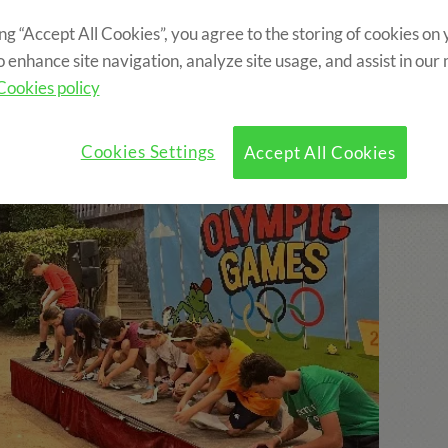
ing “Accept All Cookies”, you agree to the storing of cookies on
o enhance site navigation, analyze site usage, and assist in our
Cookies policy
Cookies Settings
Accept All Cookies