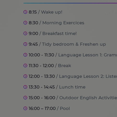
8:15
/ Wake up!
8:30
/ Morning Exercices
9:00
/ Breakfast time!
9:45
/ Tidy bedroom & Freshen up
10:00 - 11:30
/ Language Lesson 1: Gram
11:30 - 12:00
/ Break
12:00 - 13:30
/ Language Lesson 2: List
13:30 - 14:45
/ Lunch time
15:00 - 16:00
/ Outdoor English Activitie
16:00 – 17:00
/ Pool