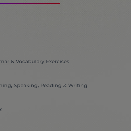
mar & Vocabulary Exercises
ening, Speaking, Reading & Writing
s