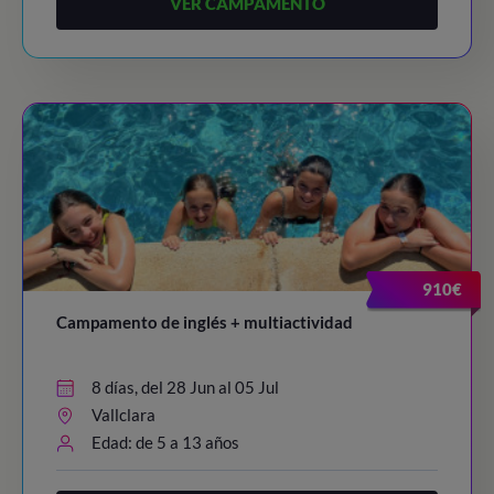
VER CAMPAMENTO
910€
Campamento de inglés + multiactividad
8 días, del 28 Jun al 05 Jul
Vallclara
Edad: de 5 a 13 años