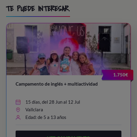
TE PUEDE INTERESAR.
1.750€
Campamento de inglés + multiactividad
15 días, del 28 Jun al 12 Jul
Vallclara
Edad: de 5 a 13 años