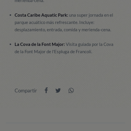
merienda-cena.
Costa Caribe Aquatic Park:
una super jornada en el
parque acuático más refrescante. Incluye:
desplazamiento, entrada, comida y merienda-cena.
La Cova de la Font Major:
Visita guiada por la Cova
de la Font Major de l'Espluga de Francolí.
Compartir