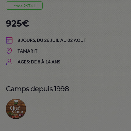
code 26T41
925€
8 JOURS, DU 26 JUIL AU 02 AOÛT
TAMARIT
AGES: DE 8 À 14 ANS
Camps depuis 1998