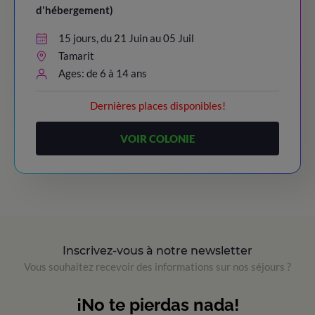
d'hébergement)
15 jours, du 21 Juin au 05 Juil
Tamarit
Ages: de 6 à 14 ans
Dernières places disponibles!
VOIR COLONIE
Inscrivez-vous à notre newsletter
Vous souhaitez recevoir des informations sur nos séjours ?