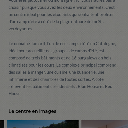
Vous êtes plutôt mer ou montagne ? Ici vous n'aurez pas à
choisir puisque vous avez les deux environnements. C'est
un centre idéal pour les étudiants qui souhaitent profiter
d'un camp d'été à côté de la plage entouré de forêts
verdoyantes.
Le domaine Tamarit, l'un de nos camps d'été en Catalogne,
idéal pour accueillir des groupes de camps d'été, est
composé de trois bâtiments et de 16 bungalows en bois
climatisés pour les cours. Le complexe principal comprend
des salles à manger, une cuisine, une buanderie, une
infirmerie et des chambres de toutes sortes. A côté
s'élèvent les bâtiments résidentiels : Blue House et Red
House.
Le centre en images