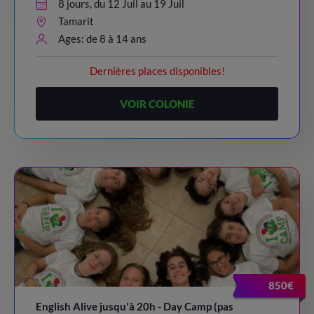
8 jours, du 12 Juil au 19 Juil
Tamarit
Ages: de 8 à 14 ans
Dernières places disponibles!
VOIR COLONIE
850€
English Alive jusqu'à 20h - Day Camp (pas