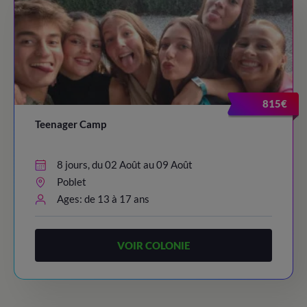
815€
Teenager Camp
8 jours, du 02 Août au 09 Août
Poblet
Ages: de 13 à 17 ans
VOIR COLONIE