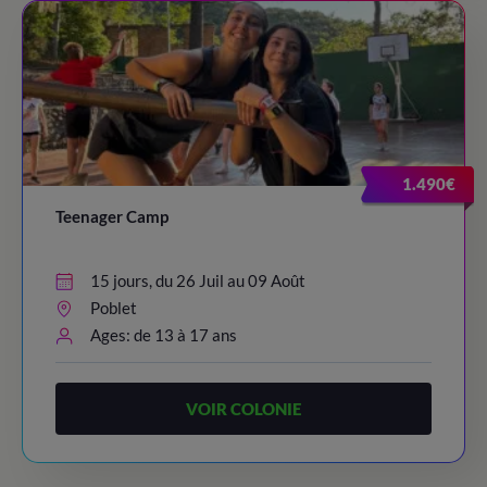
1.490€
Teenager Camp
15 jours, du 26 Juil au 09 Août
Poblet
Ages: de 13 à 17 ans
VOIR COLONIE