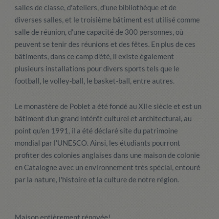
salles de classe, d'ateliers, d'une bibliothèque et de
diverses salles, et le troisième bâtiment est utilisé comme
salle de réunion, d'une capacité de 300 personnes, où
peuvent se tenir des réunions et des fêtes. En plus de ces
bâtiments, dans ce camp d'été, il existe également
plusieurs installations pour divers sports tels que le
football, le volley-ball, le basket-ball, entre autres.
Le monastère de Poblet a été fondé au XIIe siècle et est un
bâtiment d'un grand intérêt culturel et architectural, au
point qu'en 1991, il a été déclaré site du patrimoine
mondial par l'UNESCO. Ainsi, les étudiants pourront
profiter des colonies anglaises dans une maison de colonie
en Catalogne avec un environnement très spécial, entouré
par la nature, l'histoire et la culture de notre région.
Maison entièrement rénovée!