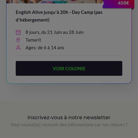
450€
English Alive jusqu'à 20h - Day Camp (pas
d'hébergement)
8 jours, du 21 Juin au 28 Juin
Tamarit
Ages: de 6 à 14 ans
VOIR COLONIE
Inscrivez-vous à notre newsletter
Vous souhaitez recevoir des informations sur nos séjours ?