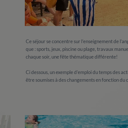
Ce séjour se concentre sur l’enseignement de l’ang
que : sports, jeux, piscine ou plage, travaux manuel
chaque soir, une fête thématique différente!
Ci dessous, un exemple d’emploi du temps des acti
être soumises à des changements en fonction du ce