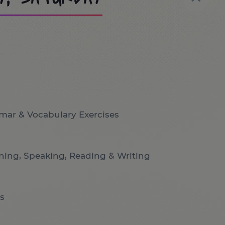
mar & Vocabulary Exercises
ening, Speaking, Reading & Writing
s