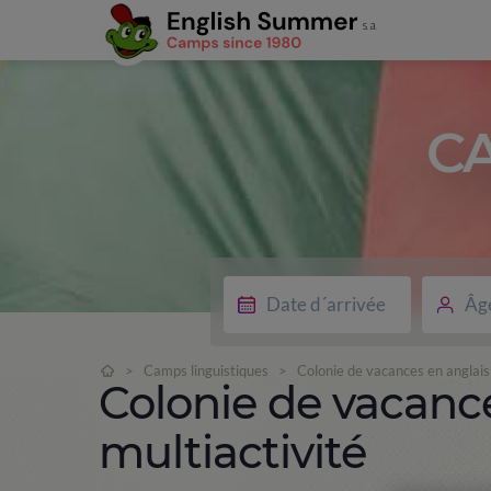
C
Âg
>
Camps linguistiques
>
Colonie de vacances en anglais 
Colonie de vacance
multiactivité