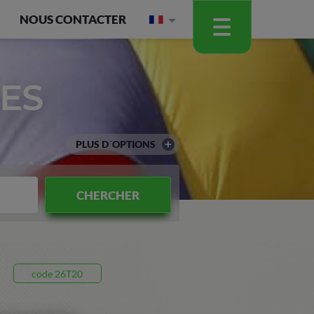
NOUS CONTACTER
ES
PLUS D´OPTIONS
CHERCHER
code 26T20