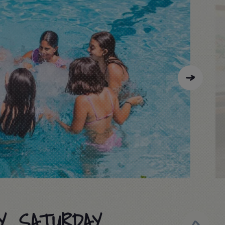
Y, SATURDAY