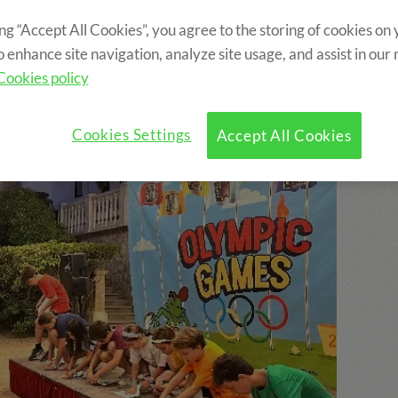
ing “Accept All Cookies”, you agree to the storing of cookies on
?
Programme
Activités Optionnelles
o enhance site navigation, analyze site usage, and assist in our
Cookies policy
Cookies Settings
Accept All Cookies