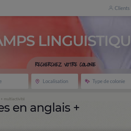
Clients
AMPS LINGUISTIQU
RECHERCHEZ VOTRE COLONIE
e
Localisation
Type de colonie
+ multiactivité
s en anglais +