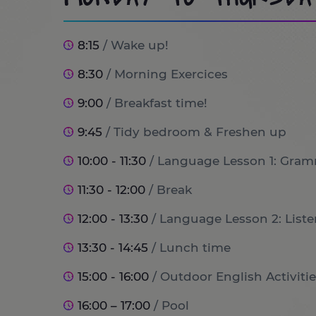
8:15
/ Wake up!
8:30
/ Morning Exercices
9:00
/ Breakfast time!
9:45
/ Tidy bedroom & Freshen up
10:00 - 11:30
/ Language Lesson 1: Gram
11:30 - 12:00
/ Break
12:00 - 13:30
/ Language Lesson 2: List
13:30 - 14:45
/ Lunch time
15:00 - 16:00
/ Outdoor English Activitie
16:00 – 17:00
/ Pool