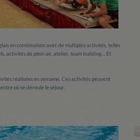
lais en combinaison avec de multiples activités, telles
s, activités de plein air, atelier, team building… Et
vités réalisées en semaine. Ces activités peuvent
ntre où se déroule le séjour.