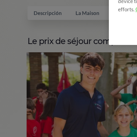
device t
efforts.
Descripción
La Maison
Qui inclus
Le prix de séjour comprend: