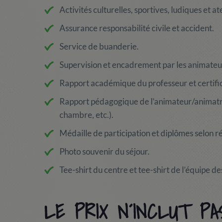
Activités culturelles, sportives, ludiques et ate
Assurance responsabilité civile et accident.
Service de buanderie.
Supervision et encadrement par les animateu
Rapport académique du professeur et certifi
Rapport pédagogique de l’animateur/animatri
chambre, etc.).
Médaille de participation et diplômes selon ré
Photo souvenir du séjour.
Tee-shirt du centre et tee-shirt de l’équipe 
LE PRIX N´INCLUT PA