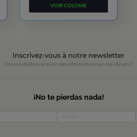
VOIR COLONIE
Inscrivez-vous à notre newsletter
Vous souhaitez recevoir des informations sur nos séjours ?