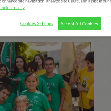
o enhance site navigation, analyze site usage, and assist in our
Cookies policy
?
Programme
Activités Optionnelles
Cookies Settings
Accept All Cookies