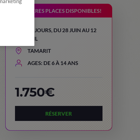
 marketing
DERNIÈRES PLACES DISPONIBLES!
15 JOURS, DU 28 JUIN AU 12
JUIL
TAMARIT
AGES: DE 6 À 14 ANS
1.750€
RÉSERVER