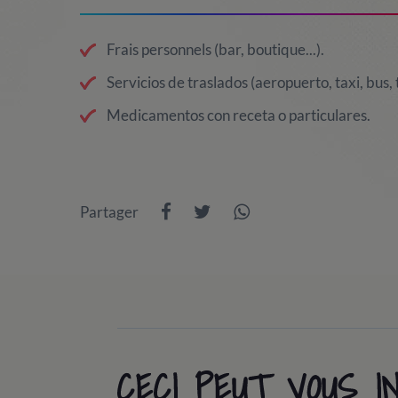
Frais personnels (bar, boutique...).
Servicios de traslados (aeropuerto, taxi, bus, t
Medicamentos con receta o particulares.
Partager
CECI PEUT VOUS 