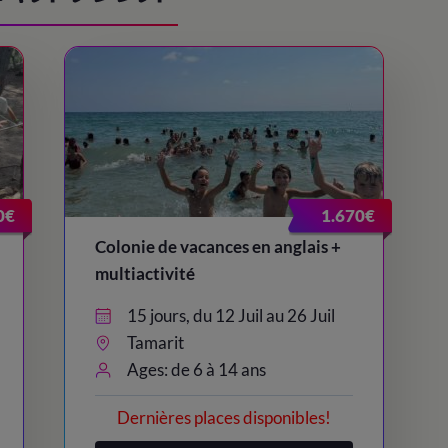
0€
1.670€
Colonie de vacances en anglais +
multiactivité
15 jours, du 12 Juil au 26 Juil
Tamarit
Ages: de 6 à 14 ans
Dernières places disponibles!