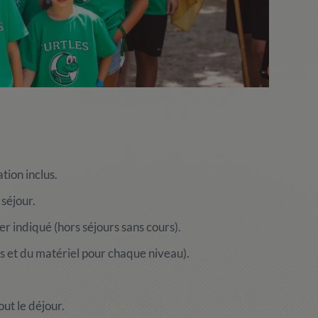
ation inclus.
séjour.
er indiqué (hors séjours sans cours).
s et du matériel pour chaque niveau).
out le déjour.