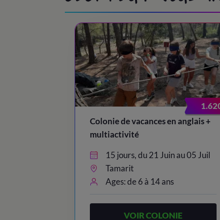
1.62
Colonie de vacances en anglais +
multiactivité
15 jours, du 21 Juin au 05 Juil
Tamarit
Ages: de 6 à 14 ans
VOIR COLONIE