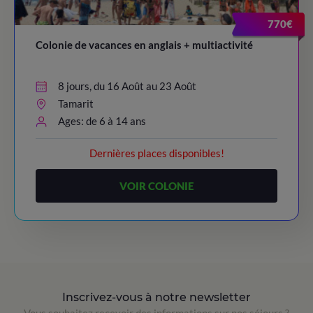
770€
Colonie de vacances en anglais + multiactivité
8 jours, du 16 Août au 23 Août
Tamarit
Ages: de 6 à 14 ans
Dernières places disponibles!
VOIR COLONIE
Inscrivez-vous à notre newsletter