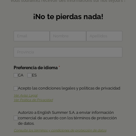
Vous souhaitez recevoir des informations sur nos séjours ?