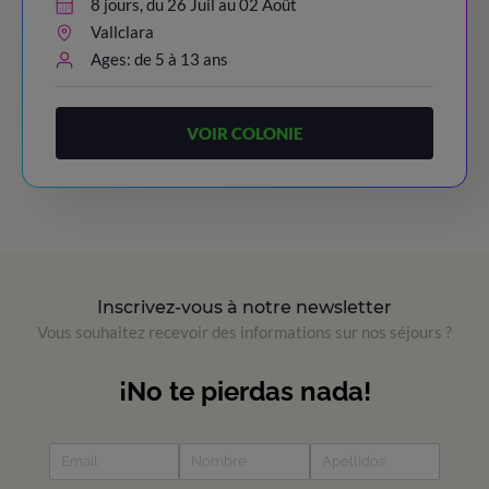
8 jours, du 26 Juil au 02 Août
Vallclara
Ages: de 5 à 13 ans
VOIR COLONIE
Inscrivez-vous à notre newsletter
Vous souhaitez recevoir des informations sur nos séjours ?