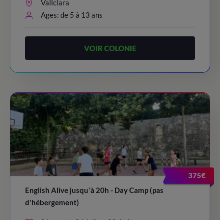
Vallclara
Ages: de 5 à 13 ans
VOIR COLONIE
375€
English Alive jusqu'à 20h - Day Camp (pas
d'hébergement)