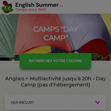
CAMPS "DAY
CAMP"
RECHERCHEZ VOTRE COLONIE
Anglais + Multiactivité jusqu'à 20h - Day
Camp (pas d'hébergement)
QUI INCLUS?