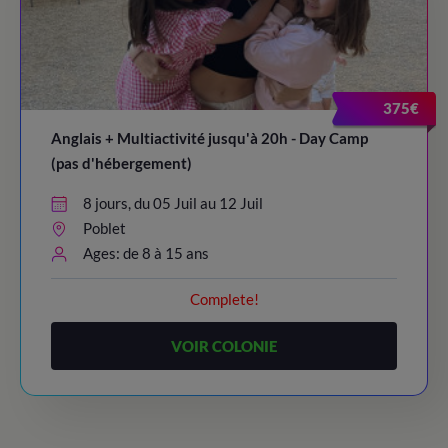
375€
Anglais + Multiactivité jusqu'à 20h - Day Camp
(pas d'hébergement)
8 jours, du 05 Juil au 12 Juil
Poblet
Ages: de 8 à 15 ans
Complete!
VOIR COLONIE