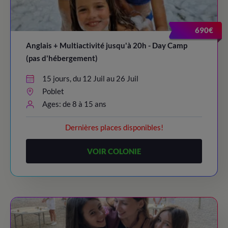
690€
Anglais + Multiactivité jusqu'à 20h - Day Camp
(pas d'hébergement)
15 jours, du 12 Juil au 26 Juil
Poblet
Ages: de 8 à 15 ans
Dernières places disponibles!
VOIR COLONIE