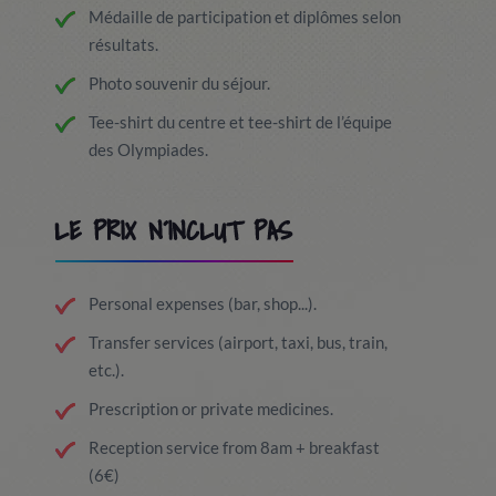
Médaille de participation et diplômes selon
résultats.
Photo souvenir du séjour.
Tee-shirt du centre et tee-shirt de l’équipe
des Olympiades.
LE PRIX N´INCLUT PAS
Personal expenses (bar, shop...).
Transfer services (airport, taxi, bus, train,
etc.).
Prescription or private medicines.
Reception service from 8am + breakfast
(6€)