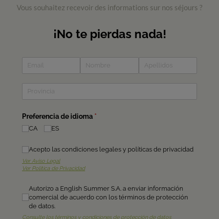
Vous souhaitez recevoir des informations sur nos séjours ?