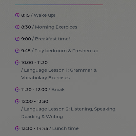
8:15
/ Wake up!
8:30
/ Morning Exercices
9:00
/ Breakfast time!
9:45
/ Tidy bedroom & Freshen up
10:00 - 11:30
/ Language Lesson 1: Grammar &
Vocabulary Exercises
11:30 - 12:00
/ Break
12:00 - 13:30
/ Language Lesson 2: Listening, Speaking,
Reading & Writing
13:30 - 14:45
/ Lunch time