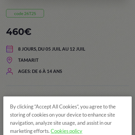
code 26T2S
460€
8 JOURS, DU 05 JUIL AU 12 JUIL
TAMARIT
AGES: DE 6 À 14 ANS
By clicking “Accept All Cookies”, you agree to the
storing of cookies on your device to enhance site
navigation, analyze site usage, and assist in our
marketing efforts.
Cookies policy