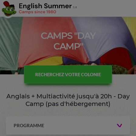
CAMPS "DAY
CAMP"
RECHERCHEZ VOTRE COLONIE
Anglais + Multiactivité jusqu'à 20h - Day
Camp (pas d'hébergement)
PROGRAMME