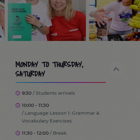
MONDAY TO THURSDAY,
SATURDAY
9:30
/ Students arrivals
10:00 - 11:30
/ Language Lesson 1: Grammar &
Vocabulary Exercises
11:30 - 12:00
/ Break