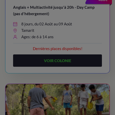
Anglais + Multiactivité jusqu'à 20h - Day Camp
(pas d'hébergement)
8 jours, du 02 Août au 09 Août
Tamarit
Ages: de 6 à 14 ans
Dernières places disponibles!
VOIR COLONIE