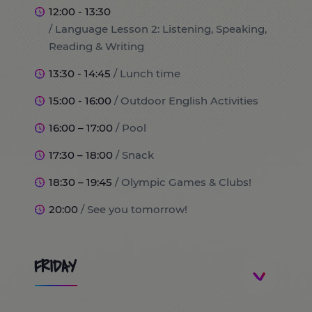
12:00 - 13:30
/ Language Lesson 2: Listening, Speaking,
Reading & Writing
13:30 - 14:45
/ Lunch time
15:00 - 16:00
/ Outdoor English Activities
16:00 – 17:00
/ Pool
17:30 – 18:00
/ Snack
18:30 – 19:45
/ Olympic Games & Clubs!
20:00
/ See you tomorrow!
FRIDAY
8:30
/ Students arrivals