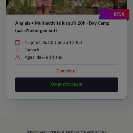
875€
Anglais + Multiactivité jusqu'à 20h - Day Camp
(pas d'hébergement)
15 jours, du 28 Juin au 12 Juil
Tamarit
Ages: de 6 à 14 ans
Complete!
VOIR COLONIE
Inscrivez-vous à notre newsletter