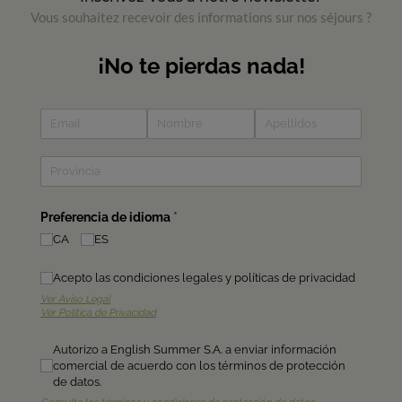
Vous souhaitez recevoir des informations sur nos séjours ?