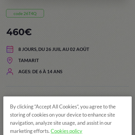
code 26T4Q
460€
8 JOURS, DU 26 JUIL AU 02 AOÛT
TAMARIT
AGES: DE 6 À 14 ANS
By clicking “Accept All Cookies”, you agree to the
storing of cookies on your device to enhance site
navigation, analyze site usage, and assist in our
marketing efforts.
Cookies policy