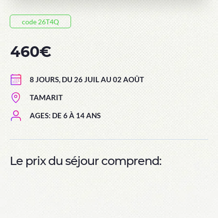
code 26T4Q
460€
8 JOURS, DU 26 JUIL AU 02 AOÛT
TAMARIT
AGES: DE 6 À 14 ANS
Le prix du séjour comprend: