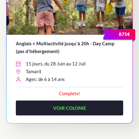
875€
Anglais + Multiactivité jusqu'à 20h - Day Camp
(pas d'hébergement)
15 jours, du 28 Juin au 12 Juil
Tamarit
Ages: de 6 à 14 ans
Complete!
VOIR COLONIE