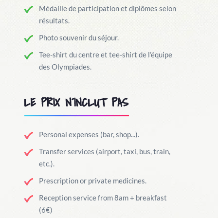
Médaille de participation et diplômes selon
résultats.
Photo souvenir du séjour.
Tee-shirt du centre et tee-shirt de l’équipe
des Olympiades.
LE PRIX N´INCLUT PAS
Personal expenses (bar, shop...).
Transfer services (airport, taxi, bus, train,
etc.).
Prescription or private medicines.
Reception service from 8am + breakfast
(6€)