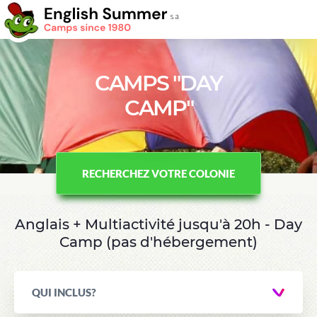
CAMPS "DAY
CAMP"
RECHERCHEZ VOTRE COLONIE
Anglais + Multiactivité jusqu'à 20h - Day
Camp (pas d'hébergement)
QUI INCLUS?