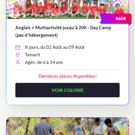
460€
Anglais + Multiactivité jusqu'à 20h - Day Camp
(pas d'hébergement)
8 jours, du 02 Août au 09 Août
Tamarit
Ages: de 6 à 14 ans
Dernières places disponibles!
VOIR COLONIE