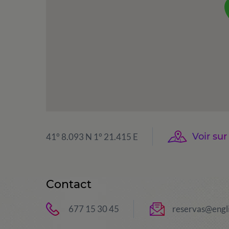
Voir sur
41° 8.093 N 1° 21.415 E
Contact
677 15 30 45
reservas@engl