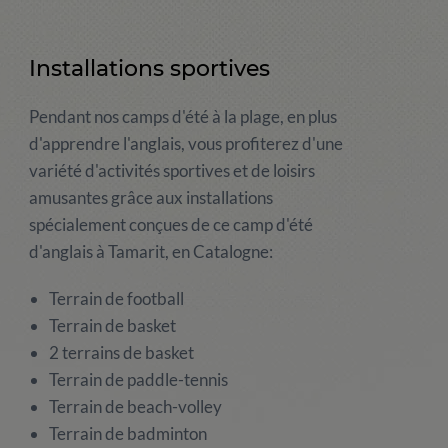
Installations sportives
Pendant nos camps d'été à la plage, en plus
d'apprendre l'anglais, vous profiterez d'une
variété d'activités sportives et de loisirs
amusantes grâce aux installations
spécialement conçues de ce camp d'été
d'anglais à Tamarit, en Catalogne:
Terrain de football
Terrain de basket
2 terrains de basket
Terrain de paddle-tennis
Terrain de beach-volley
Terrain de badminton