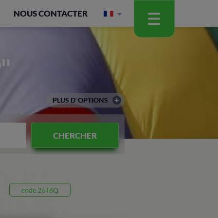
NOUS CONTACTER
"
PLUS D´OPTIONS
CHERCHER
code 26T6Q