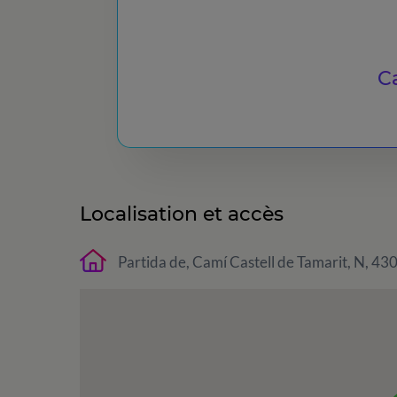
Ca
Localisation et accès
Partida de, Camí Castell de Tamarit, N, 43