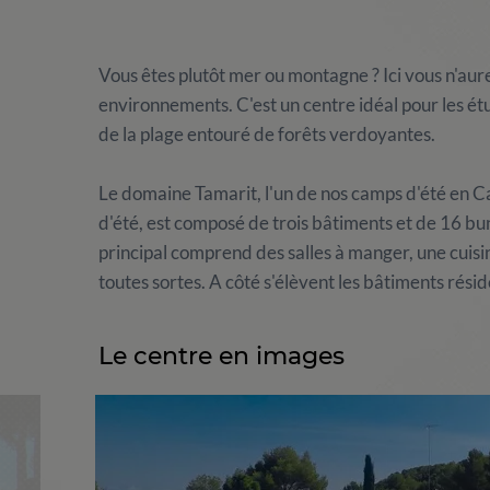
Vous êtes plutôt mer ou montagne ? Ici vous n'aure
environnements. C'est un centre idéal pour les étu
de la plage entouré de forêts verdoyantes.
Le domaine Tamarit, l'un de nos camps d'été en Ca
d'été, est composé de trois bâtiments et de 16 bu
principal comprend des salles à manger, une cuis
toutes sortes. A côté s'élèvent les bâtiments rési
Le centre en images