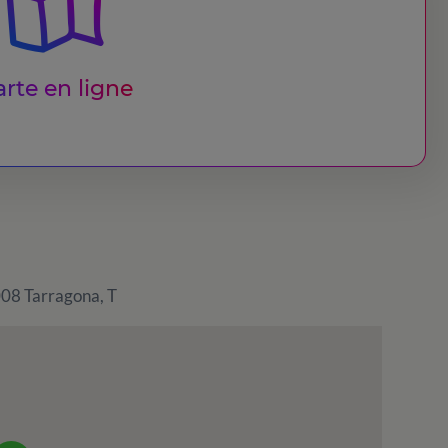
rte en ligne
008 Tarragona, T