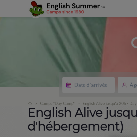
Âg
>
Camps "Day Camp"
>
English Alive jusqu'à 20h - D
English Alive jusq
d'hébergement)