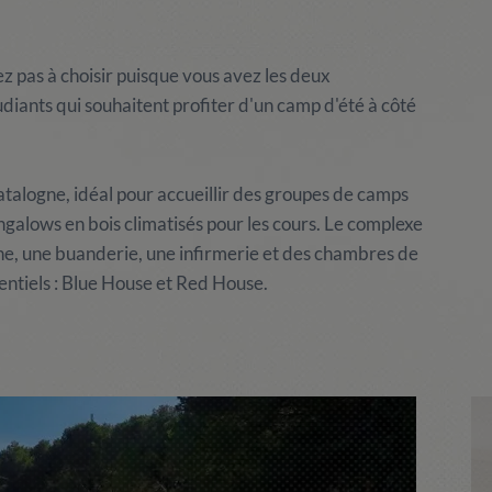
z pas à choisir puisque vous avez les deux
diants qui souhaitent profiter d'un camp d'été à côté
talogne, idéal pour accueillir des groupes de camps
ngalows en bois climatisés pour les cours. Le complexe
ine, une buanderie, une infirmerie et des chambres de
dentiels : Blue House et Red House.