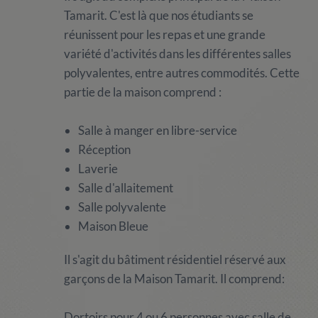
Tamarit. C'est là que nos étudiants se
réunissent pour les repas et une grande
variété d'activités dans les différentes salles
polyvalentes, entre autres commodités. Cette
partie de la maison comprend :
Salle à manger en libre-service
Réception
Laverie
Salle d'allaitement
Salle polyvalente
Maison Bleue
Il s'agit du bâtiment résidentiel réservé aux
garçons de la Maison Tamarit. Il comprend:
Dortoirs pour 4 ou 6 personnes avec salle de