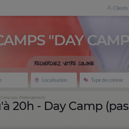
Clients
CAMPS "DAY CAMP
RECHERCHEZ VOTRE COLONIE
e
Localisation
Type de colonie
ay Camp (pas d'hébergement)
u'à 20h - Day Camp (pas