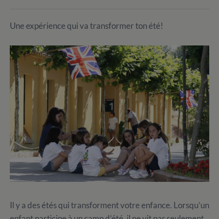
Une expérience qui va transformer ton été!
Il y a des étés qui transforment votre enfance. Lorsqu’un
enfant participe à un camp d’été, il ne vit pas seulement