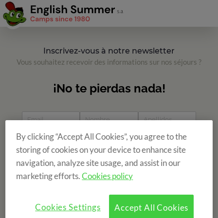
Inscrivez-vous à notre newsletter
Vous souhaitez recevoir des informations sur nos séjours ?
By clicking “Accept All Cookies”, you agree to the
storing of cookies on your device to enhance site
navigation, analyze site usage, and assist in our
marketing efforts.
Cookies policy
Cookies Settings
Accept All Cookies