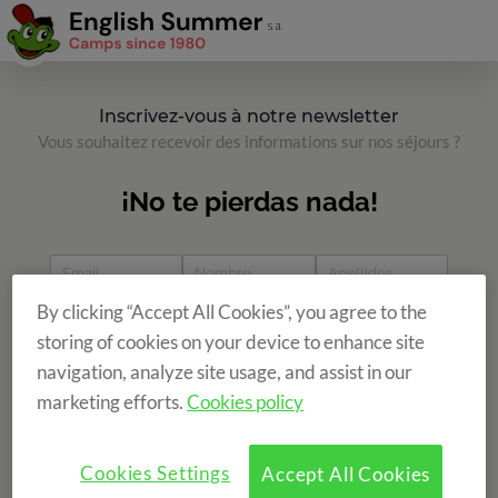
Inscrivez-vous à notre newsletter
Vous souhaitez recevoir des informations sur nos séjours ?
By clicking “Accept All Cookies”, you agree to the
storing of cookies on your device to enhance site
navigation, analyze site usage, and assist in our
marketing efforts.
Cookies policy
Cookies Settings
Accept All Cookies