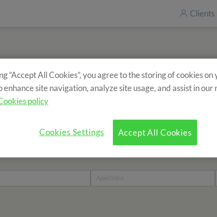
Clients
ing “Accept All Cookies”, you agree to the storing of cookies on
Inscrivez-vous à notre newsletter
o enhance site navigation, analyze site usage, and assist in our
Vous souhaitez recevoir des informations sur nos séjours ?
Cookies policy
Cookies Settings
Accept All Cookies