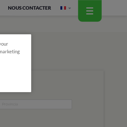
NOUS CONTACTER
 your
 marketing