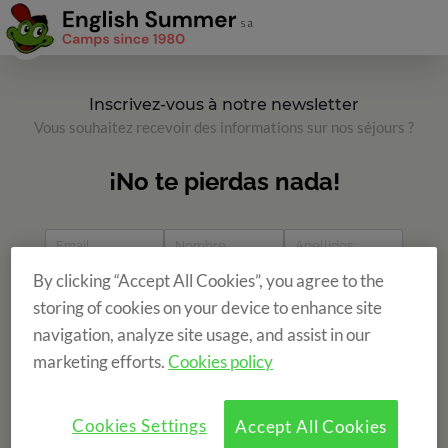
Inscrivez-vous à notre newsletter
Vous souhaitez recevoir des informations sur nos séjours ?
By clicking “Accept All Cookies”, you agree to the
storing of cookies on your device to enhance site
navigation, analyze site usage, and assist in our
marketing efforts.
Cookies policy
Cookies Settings
Accept All Cookies