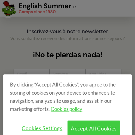
Inscrivez-vous à notre newsletter
Vous souhaitez recevoir des informations sur nos séjours ?
By clicking “Accept All Cookies”, you agree to the
storing of cookies on your device to enhance site
navigation, analyze site usage, and assist in our
marketing efforts.
Cookies policy
Cookies Settings
Accept All Cookies