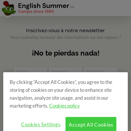
Inscrivez-vous à notre newsletter
Vous souhaitez recevoir des informations sur nos séjours ?
By clicking “Accept All Cookies”, you agree to the
storing of cookies on your device to enhance site
navigation, analyze site usage, and assist in our
marketing efforts.
Cookies policy
Cookies Settings
Accept All Cookies