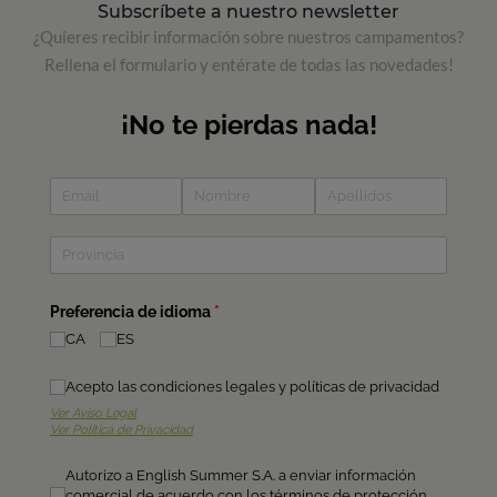
Subscríbete a nuestro newsletter
¿Quieres recibir información sobre nuestros campamentos?
Rellena el formulario y entérate de todas las novedades!