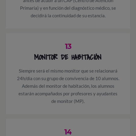
antes de acudir a un CAP (Centro de Atención
Primaria) y en función del diagnóstico médico, se
decidirá la continuidad de su estancia.
13
MONITOR DE HABITACIÓN
Siempre será el mismo monitor que se relacionará
24h/día con su grupo de convivencia de 10 alumnos.
Además del monitor de habitación, los alumnos
estarán acompañados por profesores y ayudantes
de monitor (MP).
14