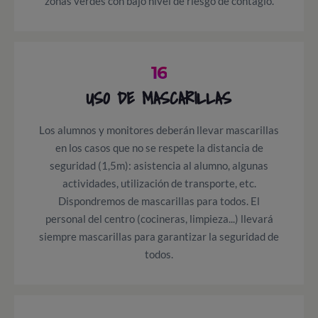
zonas verdes con bajo nivel de riesgo de contagio.
16
USO DE MASCARILLAS
Los alumnos y monitores deberán llevar mascarillas
en los casos que no se respete la distancia de
seguridad (1,5m): asistencia al alumno, algunas
actividades, utilización de transporte, etc.
Dispondremos de mascarillas para todos. El
personal del centro (cocineras, limpieza...) llevará
siempre mascarillas para garantizar la seguridad de
todos.