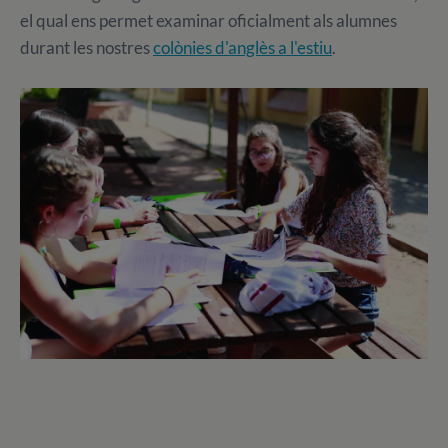
el qual ens permet examinar oficialment als alumnes
durant les nostres
colònies d'anglès a l'estiu
.