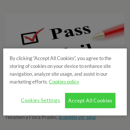
By clicking “Accept All Cookies”, you agree to the
storing of cookies on your device to enhance site
navigation, analyze site usage, and assist in our
marketing efforts.
Cookies policy
A finals d'agost us explicavem com els nostres alumnes
Cookies Settings
Accept All Cookies
s'havien estat preparant pels exàmes oficials de
Cambridge FCE o CAE, i el moment de la realització de
l'examen a Finca Prades,
lo podéis ver aquí
.