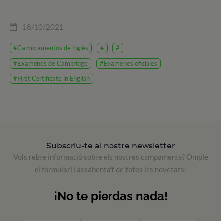
18/10/2021
#Camnpamentos de inglés
#
#
#Examenes de Cambridge
#Examenes oficiales
#First Certificate in English
Subscriu-te al nostre newsletter
Vols rebre informació sobre els nostres campaments? Omple
el formulari i assabenta't de totes les novetats!