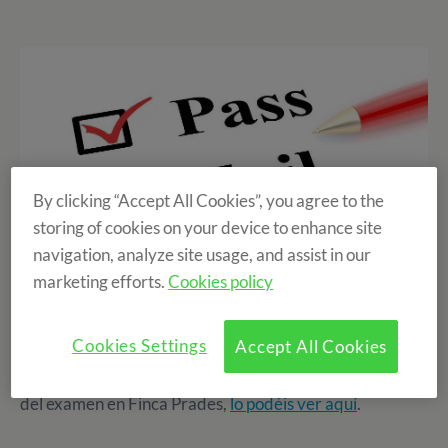
By clicking “Accept All Cookies”, you agree to the
storing of cookies on your device to enhance site
navigation, analyze site usage, and assist in our
marketing efforts.
Cookies policy
A finales de agosto os contábamos como nuestros
Cookies Settings
Accept All Cookies
alumnos se habían preparado los exámenes de
Cambridge FCE y CAE y el momento de la realización
del examen en Finca Prades,
lo podéis ver aquí
.