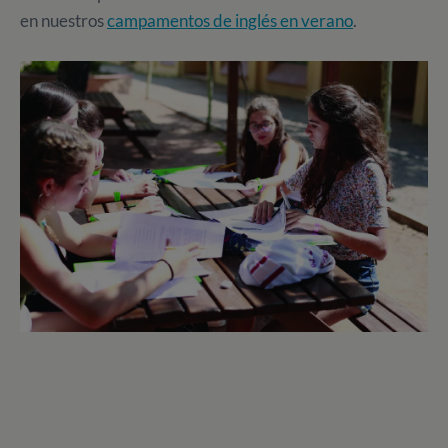
en nuestros
campamentos de inglés en verano
.