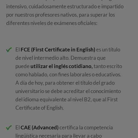
intensivo, cuidadosamente estructurado e
impartido
por nuestros profesores nativos, para superar los
diferentes niveles de exámenes oficiales:
El
FCE (First Certificate in English)
es un título
de nivel intermedio alto. Demuestra que
puede
utilizar el inglés cotidiano,
tanto escrito
como hablado, con fines laborales o educativos.
A día de hoy, para obtener el título del grado
universitario se debe acreditar el conocimiento
del idioma equivalente al nivel B2, que al First
Certificate of English.
El
CAE (Advanced)
certifica la competencia
lingüística necesaria para llevar a cabo