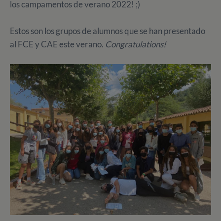
los campamentos de verano 2022! ;)
Estos son los grupos de alumnos que se han presentado
al FCE y CAE este verano.
Congratulations!