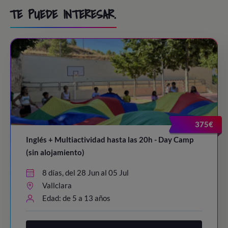
TE PUEDE INTERESAR.
375€
Inglés + Multiactividad hasta las 20h - Day Camp
(sin alojamiento)
8 días, del 28 Jun al 05 Jul
Vallclara
Edad: de 5 a 13 años