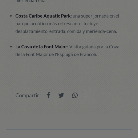
merienda-cena.
Costa Caribe Aquatic Park:
una super jornada en el
parque acuático más refrescante. Incluye:
desplazamiento, entrada, comida y merienda-cena.
La Cova de la Font Major:
Visita guiada por la Cova
de la Font Major de l'Espluga de Francolí.
Compartir