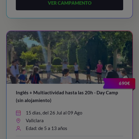
VER CAMPAMENTO
690€
Inglés + Multiactividad hasta las 20h - Day Camp
(sin alojamiento)
15 días, del 26 Jul al 09 Ago
Vallclara
Edad: de 5 a 13 años