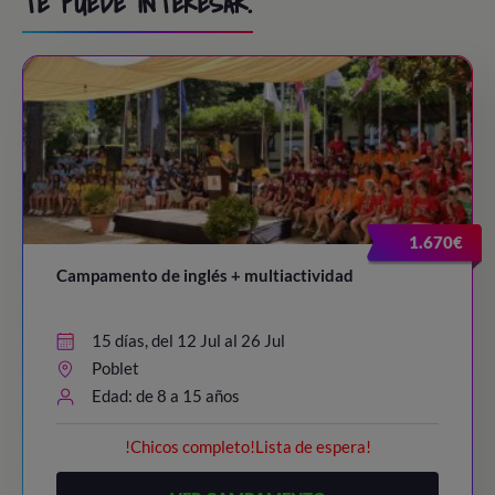
TE PUEDE INTERESAR.
1.670€
Campamento de inglés + multiactividad
15 días, del 12 Jul al 26 Jul
Poblet
Edad: de 8 a 15 años
!Chicos completo!Lista de espera!