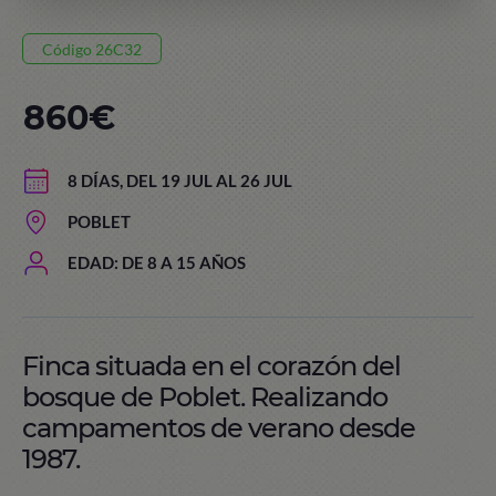
Código 26C32
860€
8 DÍAS, DEL 19 JUL AL 26 JUL
POBLET
EDAD: DE 8 A 15 AÑOS
Finca situada en el corazón del
bosque de Poblet. Realizando
campamentos de verano desde
1987.