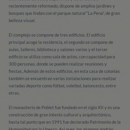
recientemente reformado, dispone de amplios jardines y
bosques que lindan con el parque natural “La Pena", de gran
belleza visual.
El complejo se compone de tres edificios. El edificio
principal acoge la residencia, el segundo se compone de
aulas, talleres, biblioteca y salones varios y el tercer
edificio se utiliza como sala de actos, con capacidad para
300 personas, donde se pueden realizar reuniones y
fiestas. Además de estos edificios, en esta casa de colonias
también se encuentran varias instalaciones para realizar
variadas deporte como fútbol, voleibol, baloncesto, entre
otras.
El monasterio de Poblet fue fundado en el siglo XII y es una
construcción de gran interés cultural y arquitectónico,
hasta tal punto que en 1991 fue declarado Patrimonio de la
Humanidad por la Unesco. Así pues, los alumnos podrán