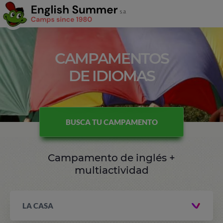
CAMPAMENTOS
DE IDIOMAS
BUSCA TU CAMPAMENTO
Campamento de inglés +
multiactividad
LA CASA