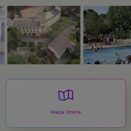
Mapa Online