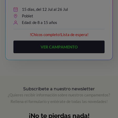
15 días, del 12 Jul al 26 Jul
Poblet
Edad: de 8 a 15 años
!Chicos completo!Lista de espera!
VER CAMPAMENTO
Subscríbete a nuestro newsletter
¿Quieres recibir información sobre nuestros campamentos?
Rellena el formulario y entérate de todas las novedades!