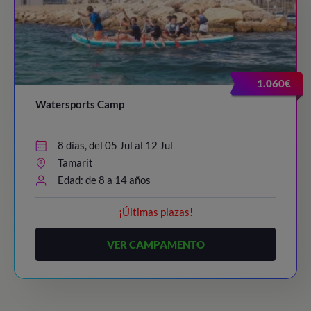
1.060€
Watersports Camp
8 días, del 05 Jul al 12 Jul
Tamarit
Edad: de 8 a 14 años
¡Últimas plazas!
VER CAMPAMENTO