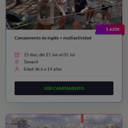
1.620€
Campamento de inglés + multiactividad
15 días, del 21 Jun al 05 Jul
Tamarit
Edad: de 6 a 14 años
VER CAMPAMENTO