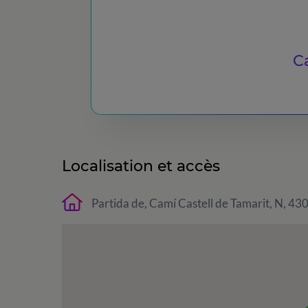
Ca
Localisation et accès
Partida de, Camí Castell de Tamarit, N, 43