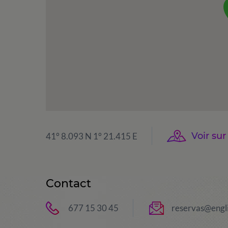
Voir sur
41° 8.093 N 1° 21.415 E
Contact
677 15 30 45
reservas@engl