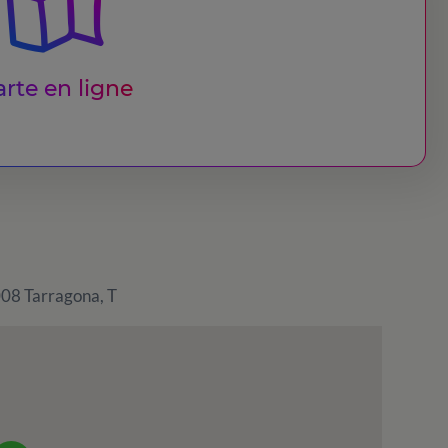
rte en ligne
008 Tarragona, T