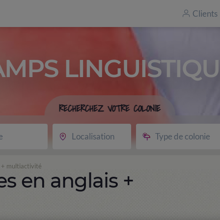
Clients
AMPS LINGUISTIQU
RECHERCHEZ VOTRE COLONIE
e
Localisation
Type de colonie
+ multiactivité
s en anglais +