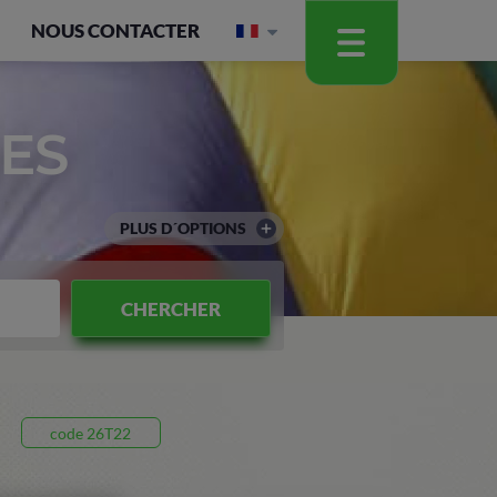
NOUS CONTACTER
ES
PLUS D´OPTIONS
CHERCHER
code 26T22