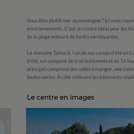
Vous êtes plutôt mer ou montagne ? Ici vous n'aure
environnements. C'est un centre idéal pour les étu
de la plage entouré de forêts verdoyantes.
Le domaine Tamarit, l'un de nos camps d'été en Ca
d'été, est composé de trois bâtiments et de 16 bu
principal comprend des salles à manger, une cuis
toutes sortes. A côté s'élèvent les bâtiments rési
Le centre en images