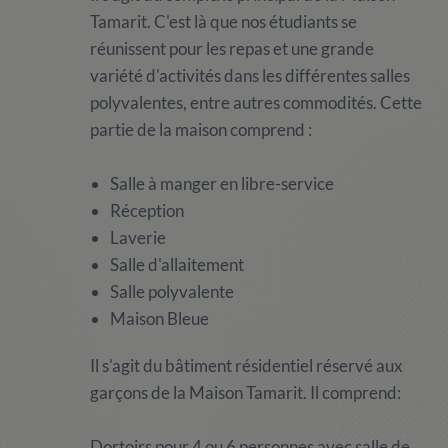
Tamarit. C'est là que nos étudiants se
réunissent pour les repas et une grande
variété d'activités dans les différentes salles
polyvalentes, entre autres commodités. Cette
partie de la maison comprend :
Salle à manger en libre-service
Réception
Laverie
Salle d'allaitement
Salle polyvalente
Maison Bleue
Il s'agit du bâtiment résidentiel réservé aux
garçons de la Maison Tamarit. Il comprend:
Dortoirs pour 4 ou 6 personnes avec salle de