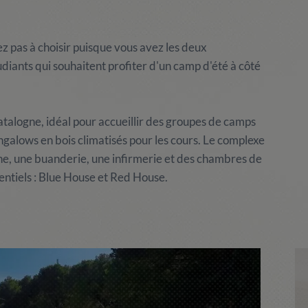
z pas à choisir puisque vous avez les deux
diants qui souhaitent profiter d'un camp d'été à côté
talogne, idéal pour accueillir des groupes de camps
ngalows en bois climatisés pour les cours. Le complexe
ine, une buanderie, une infirmerie et des chambres de
dentiels : Blue House et Red House.