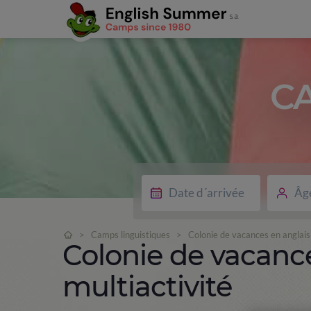
C
Âg
>
Camps linguistiques
>
Colonie de vacances en anglais 
Colonie de vacance
multiactivité