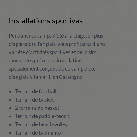
Installations sportives
Pendant nos camps d'été à la plage, en plus
d'apprendre l'anglais, vous profiterez d'une
variété d'activités sportives et de loisirs
amusantes grâce aux installations
spécialement conçues de ce camp d'été
d'anglais à Tamarit, en Catalogne:
Terrain de football
Terrain de basket
2 terrains de basket
Terrain de paddle-tennis
Terrain de beach-volley
Terrain de badminton