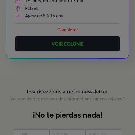
15 jours, du 28 Juin au 12 Juil
Poblet
Ages: de 8 à 15 ans
Complete!
VOIR COLONIE
Inscrivez-vous à notre newsletter
Vous souhaitez recevoir des informations sur nos séjours ?