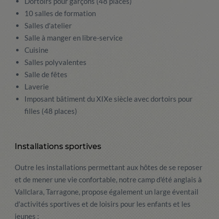
Dortoirs pour garçons (48 places)
10 salles de formation
Salles d'atelier
Salle à manger en libre-service
Cuisine
Salles polyvalentes
Salle de fêtes
Laverie
Imposant bâtiment du XIXe siècle avec dortoirs pour
filles (48 places)
Installations sportives
Outre les installations permettant aux hôtes de se reposer
et de mener une vie confortable, notre camp d'été anglais à
Vallclara, Tarragone, propose également un large éventail
d'activités sportives et de loisirs pour les enfants et les
jeunes :