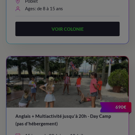
Poblet
Ages: de 8 à 15 ans
VOIR COLONIE
690€
Anglais + Multiactivité jusqu'à 20h - Day Camp
(pas d'hébergement)