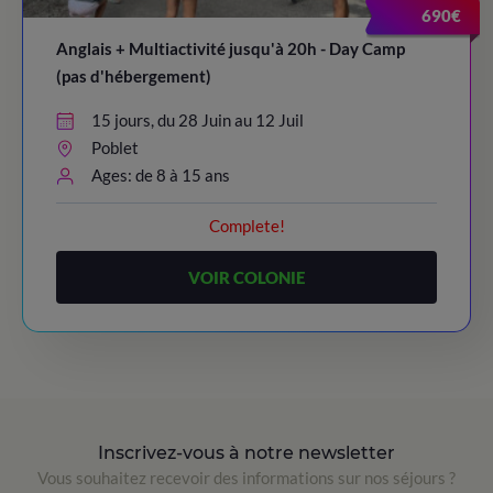
690€
Anglais + Multiactivité jusqu'à 20h - Day Camp
(pas d'hébergement)
15 jours, du 28 Juin au 12 Juil
Poblet
Ages: de 8 à 15 ans
Complete!
VOIR COLONIE
Inscrivez-vous à notre newsletter
Vous souhaitez recevoir des informations sur nos séjours ?