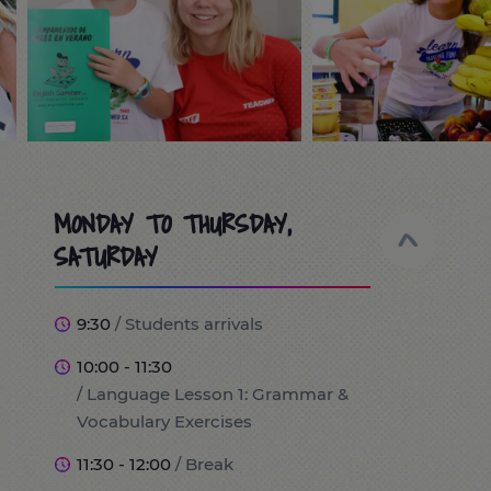
MONDAY TO THURSDAY,
SATURDAY
9:30
/ Students arrivals
10:00 - 11:30
/ Language Lesson 1: Grammar &
Vocabulary Exercises
11:30 - 12:00
/ Break