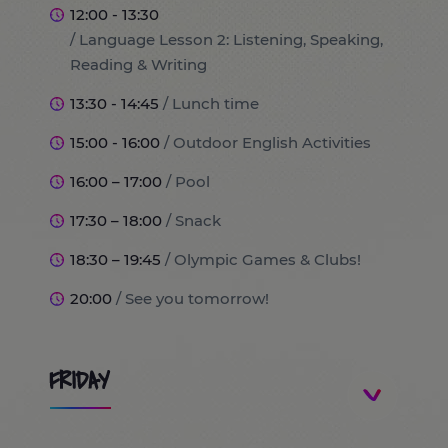
12:00 - 13:30
/ Language Lesson 2: Listening, Speaking,
Reading & Writing
13:30 - 14:45
/ Lunch time
15:00 - 16:00
/ Outdoor English Activities
16:00 – 17:00
/ Pool
17:30 – 18:00
/ Snack
18:30 – 19:45
/ Olympic Games & Clubs!
20:00
/ See you tomorrow!
FRIDAY
8:30
/ Students arrivals