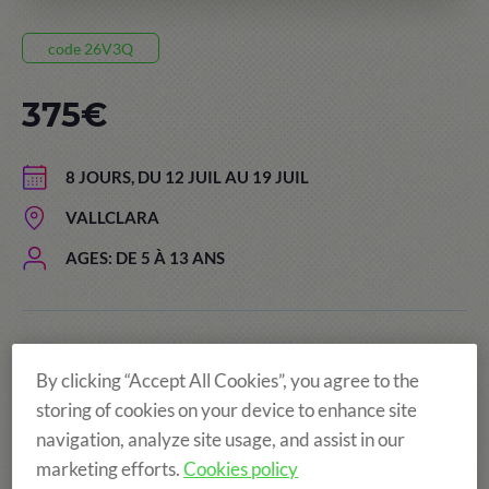
code 26V3Q
375€
8 JOURS, DU 12 JUIL AU 19 JUIL
VALLCLARA
AGES: DE 5 À 13 ANS
By clicking “Accept All Cookies”, you agree to the
storing of cookies on your device to enhance site
navigation, analyze site usage, and assist in our
marketing efforts.
Cookies policy