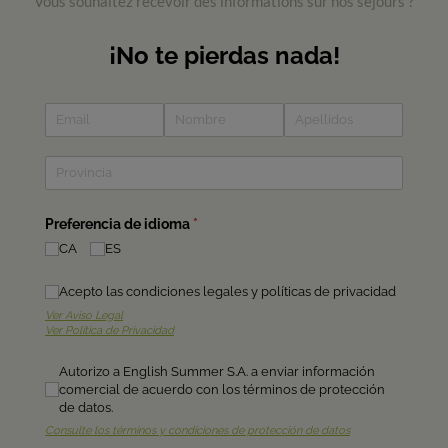
Vous souhaitez recevoir des informations sur nos séjours ?