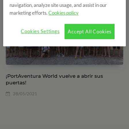
navigation, analyze site usage, and assist in our
marketing efforts.
Cookies policy
Cookies Settings
Accept All Cookies
¡PortAventura World vuelve a abrir sus
puertas!
28/05/2021