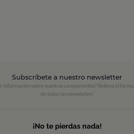
Subscríbete a nuestro newsletter
ir información sobre nuestros campamentos? Rellena el formul
de todas las novedades!