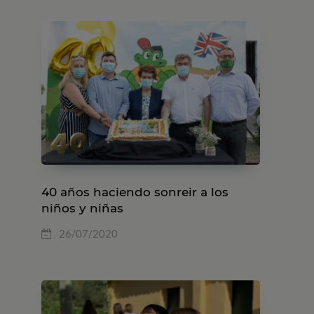
40 años haciendo sonreir a los
niños y niñas
26/07/2020