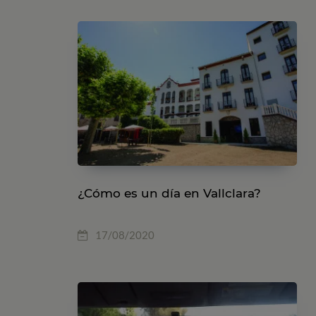
¿Cómo es un día en Vallclara?
17/08/2020