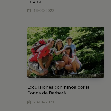
infantil
18/03/2022
Excursiones con niños por la
Conca de Barberà
23/04/2021