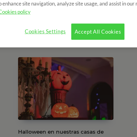
o enhance site navigation, analyze site usage, and assist in our
Cookies policy
Paneles solares en nuestras casas
de colonias
Cookies Settings
Accept All Cookies
05/10/2022
Halloween en nuestras casas de