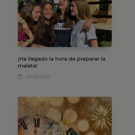
¡Ha llegado la hora de preparar la
maleta!
19/06/2020