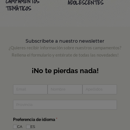
CAMPAMENTOS
ADOLESCENTES
TEMÁTICOS
Subscríbete a nuestro newsletter
¿Quieres recibir información sobre nuestros campamentos?
Rellena el formulario y entérate de todas las novedades!