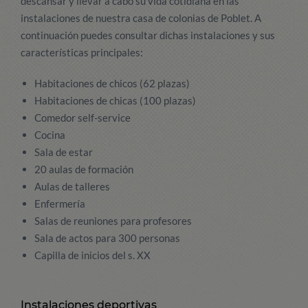
descansar y llevar a cabo su vida cotidiana en las
instalaciones de nuestra casa de colonias de Poblet. A
continuación puedes consultar dichas instalaciones y sus
características principales:
Habitaciones de chicos (62 plazas)
Habitaciones de chicas (100 plazas)
Comedor self-service
Cocina
Sala de estar
20 aulas de formación
Aulas de talleres
Enfermería
Salas de reuniones para profesores
Sala de actos para 300 personas
Capilla de inicios del s. XX
Instalaciones deportivas