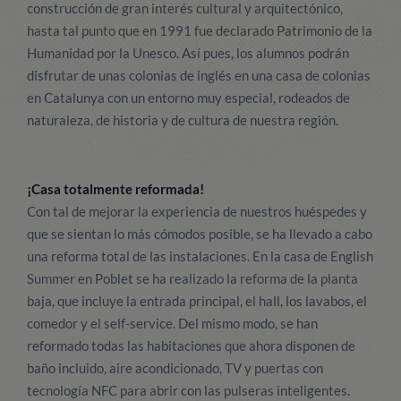
construcción de gran interés cultural y arquitectónico,
hasta tal punto que en 1991 fue declarado Patrimonio de la
Humanidad por la Unesco. Así pues, los alumnos podrán
disfrutar de unas colonias de inglés en una casa de colonias
en Catalunya con un entorno muy especial, rodeados de
naturaleza, de historia y de cultura de nuestra región.
¡Casa totalmente reformada!
Con tal de mejorar la experiencia de nuestros huéspedes y
que se sientan lo más cómodos posible, se ha llevado a cabo
una reforma total de las instalaciones. En la casa de English
Summer en Poblet se ha realizado la reforma de la planta
baja, que incluye la entrada principal, el hall, los lavabos, el
comedor y el self-service. Del mismo modo, se han
reformado todas las habitaciones que ahora disponen de
baño incluido, aire acondicionado, TV y puertas con
tecnología NFC para abrir con las pulseras inteligentes.