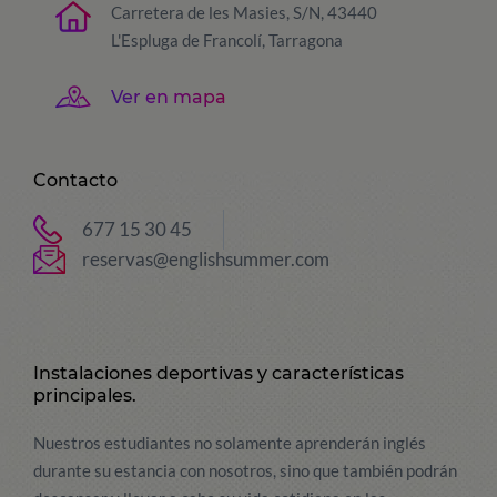
Carretera de les Masies, S/N, 43440
L'Espluga de Francolí, Tarragona
Ver en mapa
Contacto
677 15 30 45
reservas@englishsummer.com
Instalaciones deportivas y características
principales.
Nuestros estudiantes no solamente aprenderán inglés
durante su estancia con nosotros, sino que también podrán