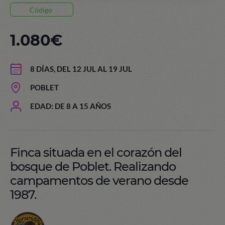
Código
1.080€
8 DÍAS, DEL 12 JUL AL 19 JUL
POBLET
EDAD: DE 8 A 15 AÑOS
Finca situada en el corazón del
bosque de Poblet. Realizando
campamentos de verano desde
1987.