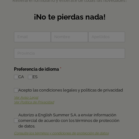
Rellena el formulario y entérate de todas las novedades!