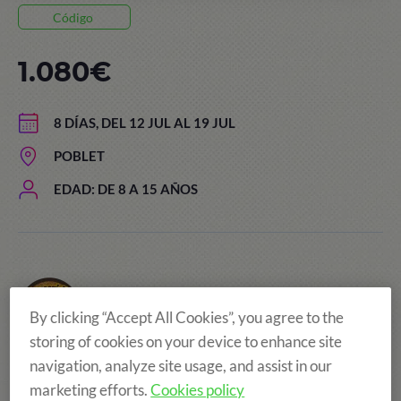
Código
1.080€
8 DÍAS, DEL 12 JUL AL 19 JUL
POBLET
EDAD: DE 8 A 15 AÑOS
By clicking “Accept All Cookies”, you agree to the
storing of cookies on your device to enhance site
navigation, analyze site usage, and assist in our
marketing efforts.
Cookies policy