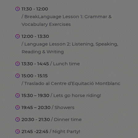
11:30 - 12:00
/ BreakLanguage Lesson 1: Grammar &
Vocabulary Exercises
12:00 - 13:30
/ Language Lesson 2: Listening, Speaking,
Reading & Writing
13:30 - 14:45
/ Lunch time
15:00 - 15:15
/ Traslado al Centre d’Equitació Montblanc
15:30 – 19:30
/ Lets go horse riding!
19:45 – 20:30
/ Showers
20:30 - 21:30
/ Dinner time
21:45 -22:45
/ Night Party!