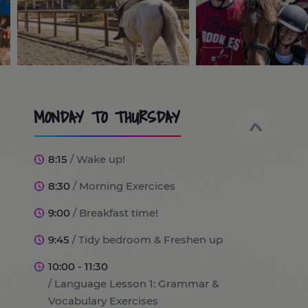
MONDAY TO THURSDAY
8:15
/ Wake up!
8:30
/ Morning Exercices
9:00
/ Breakfast time!
9:45
/ Tidy bedroom & Freshen up
10:00 - 11:30
/ Language Lesson 1: Grammar &
Vocabulary Exercises