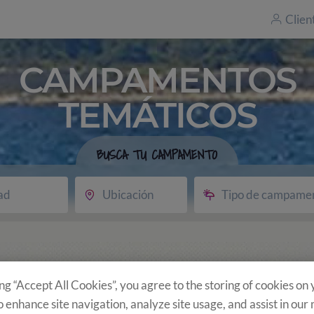
Clien
CAMPAMENTOS
TEMÁTICOS
BUSCA TU CAMPAMENTO
ad
Ubicación
Tipo de campame
ing “Accept All Cookies”, you agree to the storing of cookies on
o enhance site navigation, analyze site usage, and assist in our
e?
Programa
Actividades opcionales