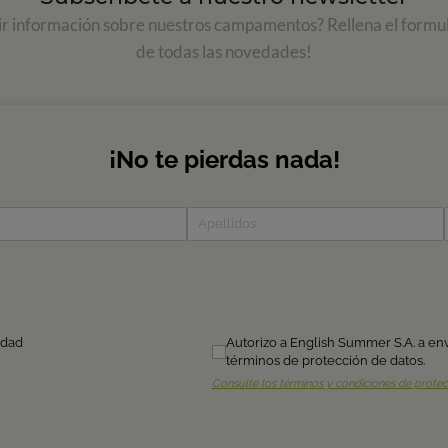
ir información sobre nuestros campamentos? Rellena el formul
de todas las novedades!