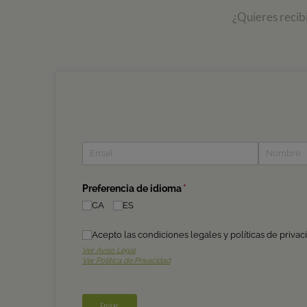
¿Quieres recib