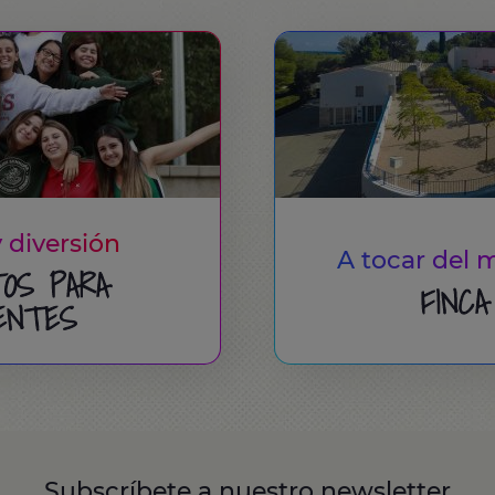
 diversión
A tocar del 
OS PARA
FINCA
ENTES
Subscríbete a nuestro newsletter