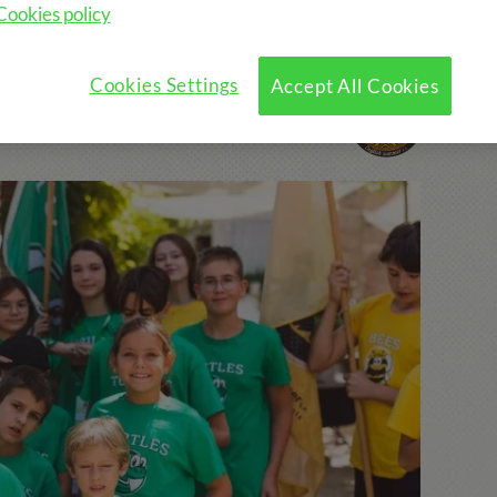
Cookies policy
Cookies Settings
Accept All Cookies
s incluye: