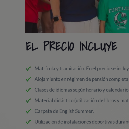
EL PRECIO INCLUYE
Matrícula y tramitación. En el precio se incluy
Alojamiento en régimen de pensión completa 
Clases de idiomas según horario y calendario 
Material didáctico (utilización de libros y mat
Carpeta de English Summer.
Utilización de instalaciones deportivas durant