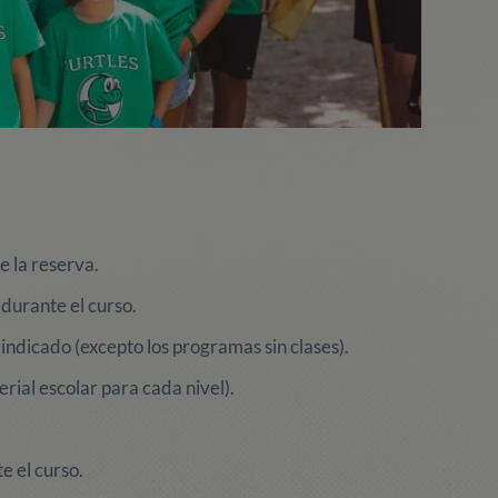
e la reserva.
durante el curso.
indicado (excepto los programas sin clases).
erial escolar para cada nivel).
e el curso.