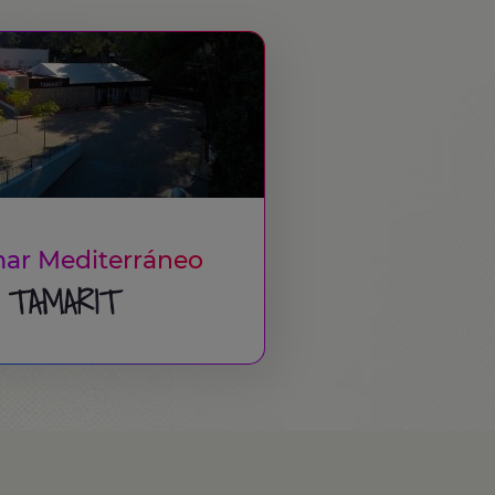
mar Mediterráneo
 TAMARIT