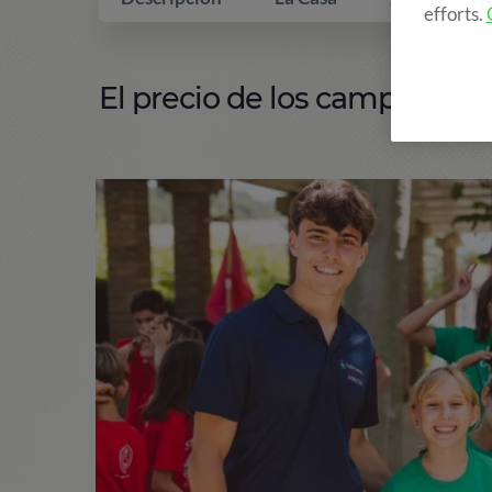
efforts.
El precio de los campamento