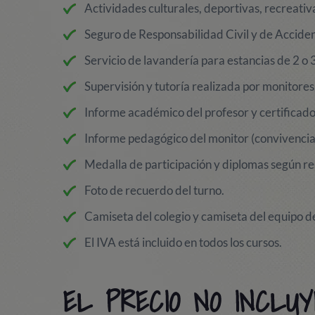
Actividades culturales, deportivas, recreativa
Seguro de Responsabilidad Civil y de Acciden
Servicio de lavandería para estancias de 2 o
Supervisión y tutoría realizada por monitores
Informe académico del profesor y certificado 
Informe pedagógico del monitor (convivencia, 
Medalla de participación y diplomas según re
Foto de recuerdo del turno.
Camiseta del colegio y camiseta del equipo d
El IVA está incluido en todos los cursos.
EL PRECIO NO INCLUY