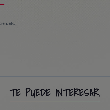
ren, etc.).
TE PUEDE INTERESAR.