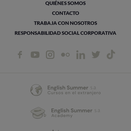
QUIÉNES SOMOS
CONTACTO
TRABAJA CON NOSOTROS
RESPONSABILIDAD SOCIAL CORPORATIVA