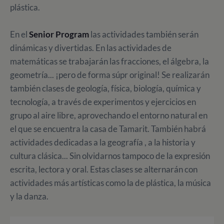
plástica.
En el
Senior Program
las actividades también serán
dinámicas y divertidas. En las actividades de
matemáticas se trabajarán las fracciones, el álgebra, la
geometría... ¡pero de forma súpr original! Se realizarán
también clases de geología, física, biología, química y
tecnología, a través de experimentos y ejercicios en
grupo al aire libre, aprovechando el entorno natural en
el que se encuentra la casa de Tamarit. También habrá
actividades dedicadas a la geografía , a la historia y
cultura clásica... Sin olvidarnos tampoco de la expresión
escrita, lectora y oral. Estas clases se alternarán con
actividades más artísticas como la de plástica, la música
y la danza.