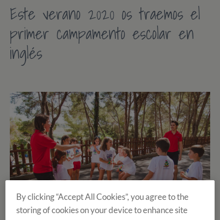
Este verano 2020 os traemos e
l
primer campamento escolar en
inglé
s
By clicking “Accept All Cookies”, you agree to the
storing of cookies on your device to enhance site