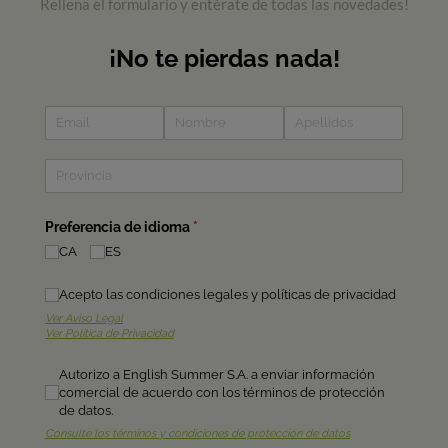
Rellena el formulario y entérate de todas las novedades!