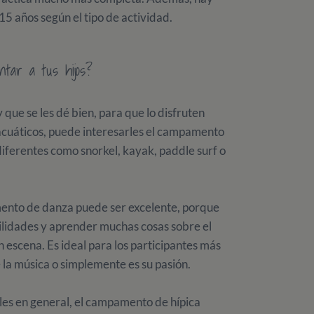
15 años según el tipo de actividad.
tar a tus hijos?
y que se les dé bien, para que lo disfruten
 acuáticos, puede interesarles el campamento
iferentes como snorkel, kayak, paddle surf o
amento de danza puede ser excelente, porque
ilidades y aprender muchas cosas sobre el
 escena. Es ideal para los participantes más
la música o simplemente es su pasión.
ales en general, el campamento de hípica