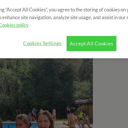
ing “Accept All Cookies”, you agree to the storing of cookies on
o enhance site navigation, analyze site usage, and assist in our
Cookies policy
Cookies Settings
Accept All Cookies