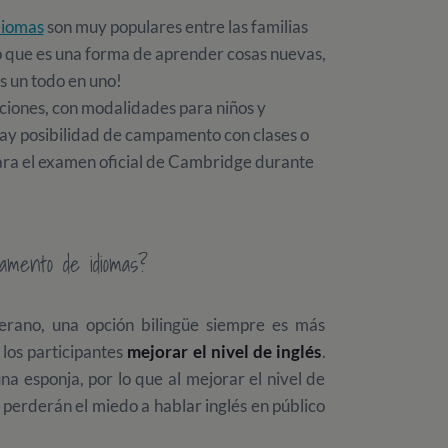
diomas
son muy populares entre las familias
do que es una forma de aprender cosas nuevas,
Es un todo en uno!
ciones, con modalidades para niños y
hay posibilidad de campamento con clases o
ara el examen oficial de Cambridge durante
mento de idiomas?
rano, una opción bilingüe siempre es más
los participantes
mejorar el nivel de inglés
.
na esponja, por lo que al mejorar el nivel de
o perderán el miedo a hablar inglés en público