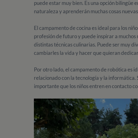
puede estar muy bien. Es una opción bilingüe en
naturaleza y aprenderán muchas cosas nuevas, 
El campamento de cocina es ideal para los niño
profesión de futuro y puede inspirar a muchos
distintas técnicas culinarias. Puede ser muy di
cambiarles la vida y hacer que quieran dedicar
Por otro lado, el campamento de robótica es id
relacionado con la tecnología y la informática. 
importante que los niños entren en contacto c