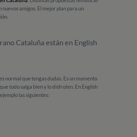
en Cataluña
. Distintas propuestas temáticas
n nuevos amigos. El mejor plan para un
ión.
ano Cataluña están en English
 es normal que tengas dudas. Es un momento
que todo salga bien y lo disfruten. En English
jemplo las siguientes: