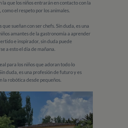
 la que los niños entrarán en contacto con la
como el respeto por los animales.
s que sueñan con ser chefs. Sin duda, es una
 niños amantes de la gastronomía a aprender
vertido e inspirador, sin duda puede
se a esto el día de mañana.
eal para los niños que adoran todo lo
Sin duda, es una profesión de futuro y es
on la robótica desde pequeños.