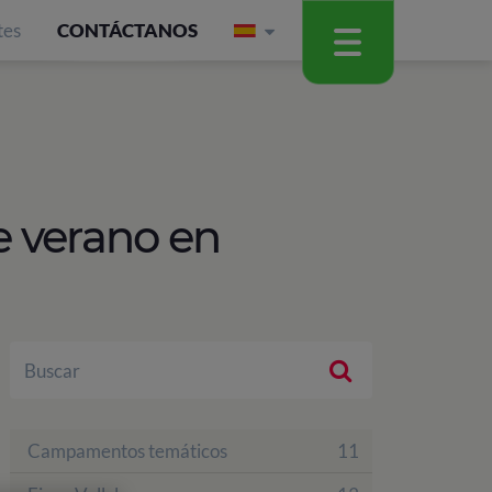
tes
CONTÁCTANOS
 verano en
Campamentos temáticos
11