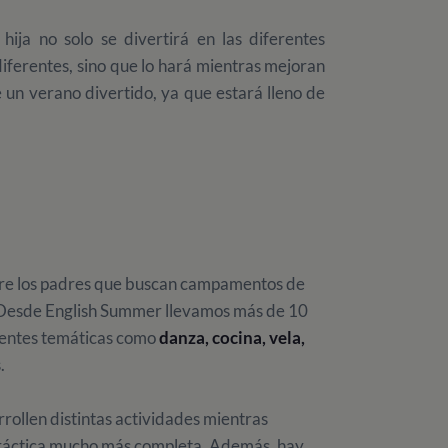
hija no solo se divertirá en las diferentes
iferentes, sino que lo hará mientras mejoran
 un verano divertido, ya que estará lleno de
tre los padres que buscan campamentos de
. Desde English Summer llevamos más de 10
entes temáticas como
danza, cocina, vela,
s.
rollen distintas actividades mientras
 práctica mucho más completa. Además, hay