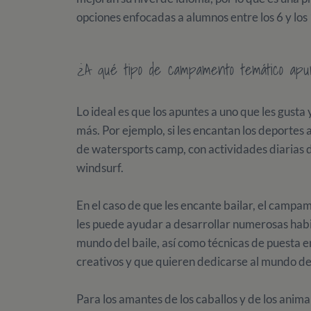
opciones enfocadas a alumnos entre los 6 y los 
¿A qué tipo de campamento temático apun
Lo ideal es que los apuntes a uno que les gusta 
más. Por ejemplo, si les encantan los deportes
de watersports camp, con actividades diarias d
windsurf.
En el caso de que les encante bailar, el camp
les puede ayudar a desarrollar numerosas hab
mundo del baile, así como técnicas de puesta en
creativos y que quieren dedicarse al mundo de 
Para los amantes de los caballos y de los anim