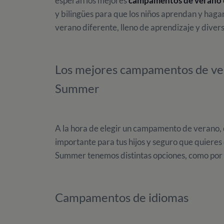
esperan los mejores
campamentos de verano 
y bilingües para que los niños aprendan y haga
verano diferente, lleno de aprendizaje y divers
Los mejores campamentos de ver
Summer
A la hora de elegir un campamento de verano,
importante para tus hijos y seguro que quieres 
Summer tenemos distintas opciones, como por e
Campamentos de idiomas