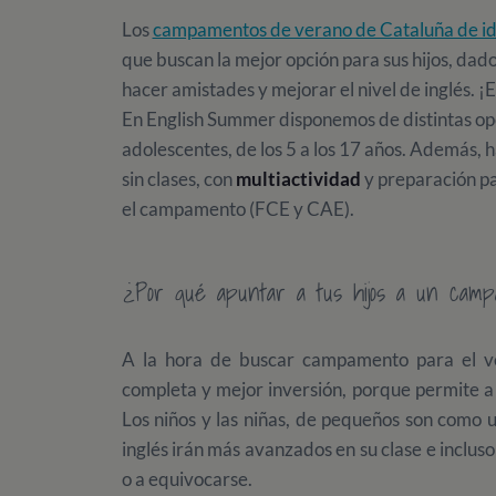
Los
campamentos de verano de Cataluña de i
que buscan la mejor opción para sus hijos, da
hacer amistades y mejorar el nivel de inglés. ¡
En English Summer disponemos de distintas op
adolescentes, de los 5 a los 17 años. Además, 
sin clases, con
multiactividad
y preparación p
el campamento (FCE y CAE).
¿Por qué apuntar a tus hijos a un campa
A la hora de buscar campamento para el ve
completa y mejor inversión, porque permite a 
Los niños y las niñas, de pequeños son como u
inglés irán más avanzados en su clase e inclus
o a equivocarse.