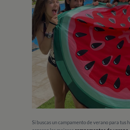
Si buscas un campamento de verano para tus hi