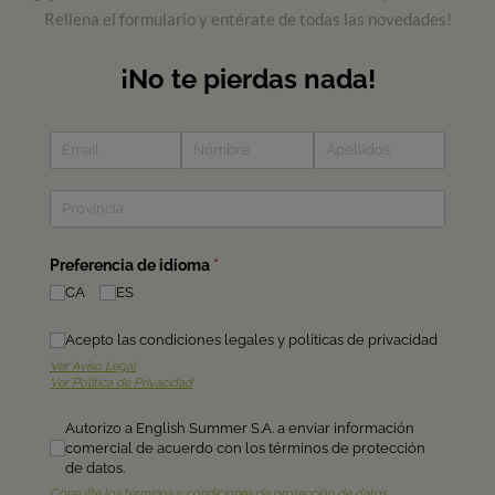
Rellena el formulario y entérate de todas las novedades!