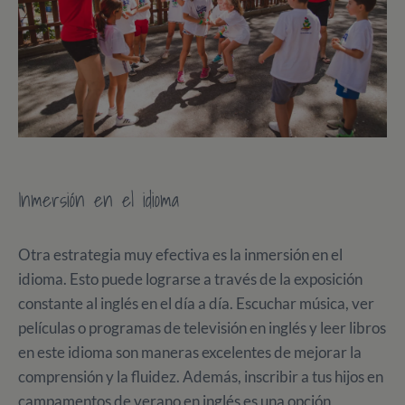
Inmersión en el idioma
Otra estrategia muy efectiva es la inmersión en el
idioma. Esto puede lograrse a través de la exposición
constante al inglés en el día a día. Escuchar música, ver
películas o programas de televisión en inglés y leer libros
en este idioma son maneras excelentes de mejorar la
comprensión y la fluidez. Además, inscribir a tus hijos en
campamentos de verano en inglés es una opción