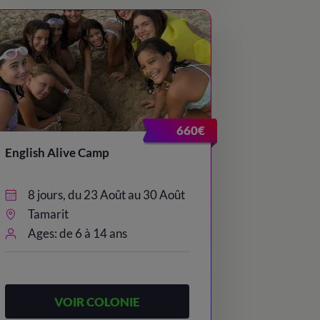
660€
English Alive Camp
8 jours, du 23 Août au 30 Août
Tamarit
Ages: de 6 à 14 ans
VOIR COLONIE