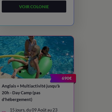
VOIR COLONIE
690€
Anglais + Multiactivité jusqu'à
20h - Day Camp (pas
d'hébergement)
15 jours, du 09 Août au 23