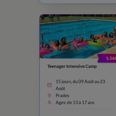
1.56
Teenager Intensive Camp
15 jours, du 09 Août au 23
Août
Prades
Ages: de 13 à 17 ans