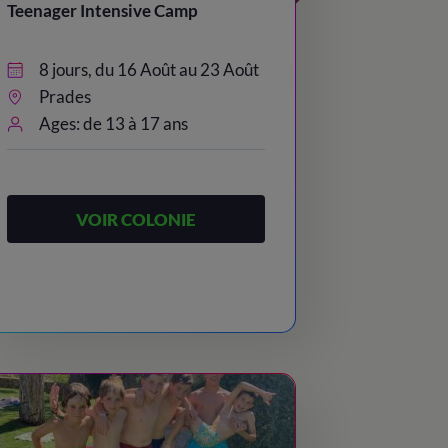
Teenager Intensive Camp
8 jours, du 16 Août au 23 Août
Prades
Ages: de 13 à 17 ans
VOIR COLONIE