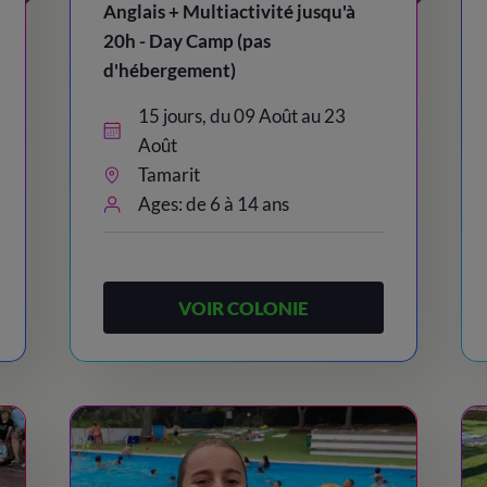
Anglais + Multiactivité jusqu'à
20h - Day Camp (pas
d'hébergement)
15 jours, du 09 Août au 23
Août
Tamarit
Ages: de 6 à 14 ans
VOIR COLONIE