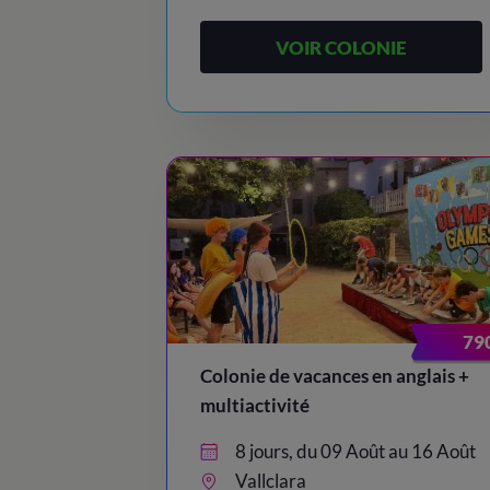
VOIR COLONIE
79
Colonie de vacances en anglais +
multiactivité
8 jours, du 09 Août au 16 Août
Vallclara