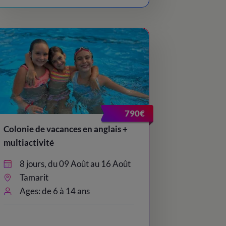
790€
Colonie de vacances en anglais +
multiactivité
8 jours, du 09 Août au 16 Août
Tamarit
Ages: de 6 à 14 ans