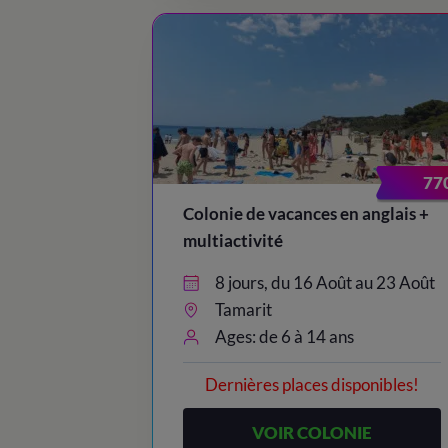
77
Colonie de vacances en anglais +
multiactivité
8 jours, du 16 Août au 23 Août
Tamarit
Ages: de 6 à 14 ans
Dernières places disponibles!
VOIR COLONIE