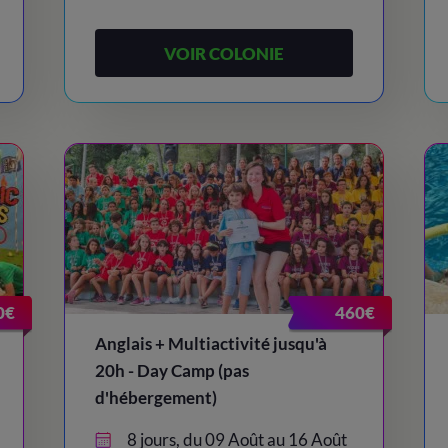
VOIR COLONIE
0€
460€
Anglais + Multiactivité jusqu'à
20h - Day Camp (pas
d'hébergement)
8 jours, du 09 Août au 16 Août