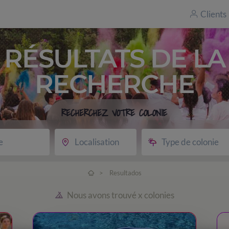
Clients
RÉSULTATS DE LA
RECHERCHE
RECHERCHEZ VOTRE COLONIE
e
Localisation
Type de colonie
>
Resultados
Nous avons trouvé x colonies