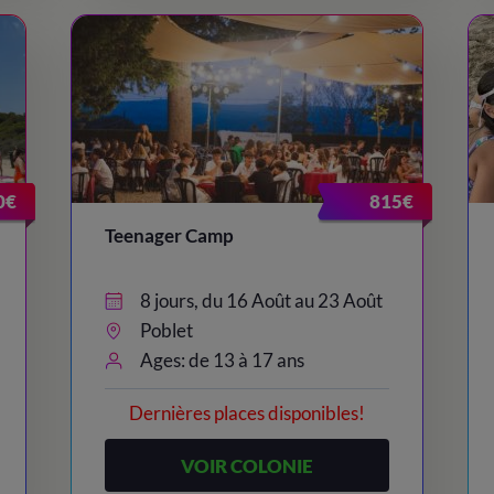
0€
815€
Teenager Camp
8 jours, du 16 Août au 23 Août
Poblet
Ages: de 13 à 17 ans
Dernières places disponibles!
VOIR COLONIE